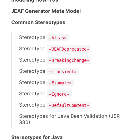
JEAF Generator Meta Model
Common Stereotypes
Stereotype
«Alias»
Stereotype
«JEAFDeprecated»
Stereotype
«BreakingChange»
Stereotype
«Transient»
Stereotype
«Example»
Stereotype
«Ignore»
Stereotype
«DefaultComment»
Stereotypes for Java Bean Validation (JSR
380)
Stereotypes for Java