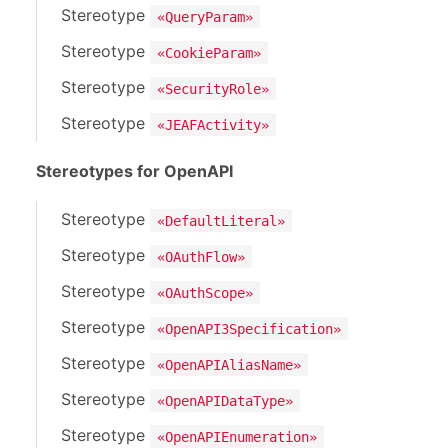
Stereotype
«QueryParam»
Stereotype
«CookieParam»
Stereotype
«SecurityRole»
Stereotype
«JEAFActivity»
Stereotypes for OpenAPI
Stereotype
«DefaultLiteral»
Stereotype
«OAuthFlow»
Stereotype
«OAuthScope»
Stereotype
«OpenAPI3Specification»
Stereotype
«OpenAPIAliasName»
Stereotype
«OpenAPIDataType»
Stereotype
«OpenAPIEnumeration»