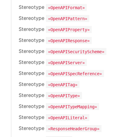
Stereotype
«OpenAPIFormat»
Stereotype
«OpenAPIPattern»
Stereotype
«OpenAPIProperty»
Stereotype
«OpenAPIResponse»
Stereotype
«OpenAPISecurityScheme»
Stereotype
«OpenAPIServer»
Stereotype
«OpenAPISpecReference»
Stereotype
«OpenAPITag»
Stereotype
«OpenAPIType»
Stereotype
«OpenAPITypeMapping»
Stereotype
«OpenAPILiteral»
Stereotype
«ResponseHeaderGroup»