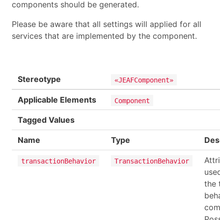
components should be generated.
Please be aware that all settings will applied for all
services that are implemented by the component.
Stereotype
«JEAFComponent»
Applicable Elements
Component
Tagged Values
Name
Type
Des
Attr
transactionBehavior
TransactionBehavior
used
the 
beha
com
Poss