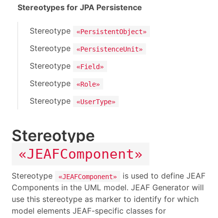
Stereotypes for JPA Persistence
Stereotype
«PersistentObject»
Stereotype
«PersistenceUnit»
Stereotype
«Field»
Stereotype
«Role»
Stereotype
«UserType»
Stereotype
«JEAFComponent»
Stereotype
is used to define JEAF
«JEAFComponent»
Components in the UML model. JEAF Generator will
use this stereotype as marker to identify for which
model elements JEAF-specific classes for