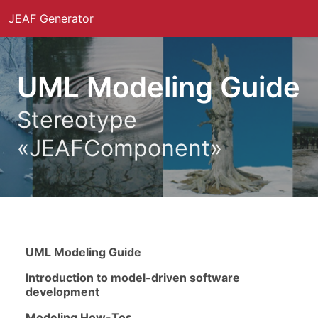
JEAF Generator
UML Modeling Guide
Stereotype
«JEAFComponent»
UML Modeling Guide
Introduction to model-driven software
development
Modeling How-Tos